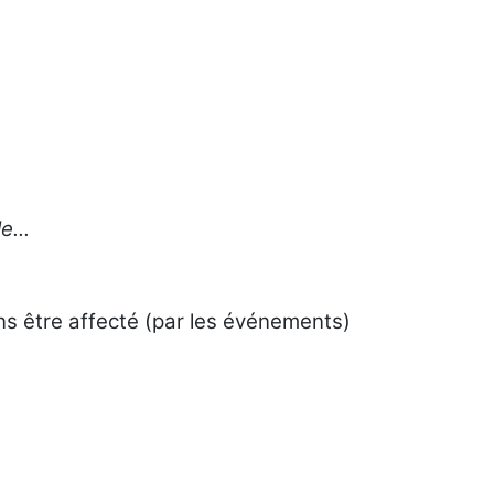
...
ans être affecté (par les événements)