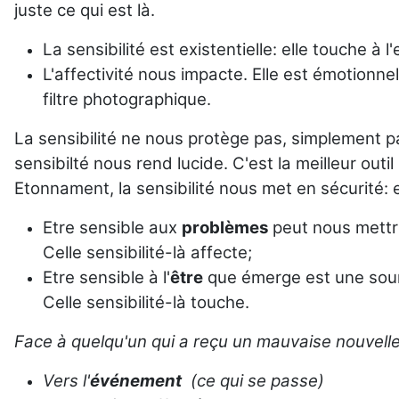
juste ce qui est là.
La sensibilité est existentielle: elle touche à l
L'affectivité nous impacte. Elle est émotionn
filtre photographique.
La sensibilité ne nous protège pas, simplement parc
sensibilté nous rend lucide. C'est la meilleur outi
Etonnament, la sensibilité nous met en sécurité: 
Etre sensible aux
problèmes
peut nous mettre
Celle sensibilité-là affecte;
Etre sensible à l'
être
que émerge est une sour
Celle sensibilité-là touche.
Face à quelqu'un qui a reçu un mauvaise nouvelle 
Vers l'
événement
(ce qui se passe)