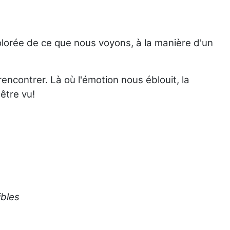
colorée de ce que nous voyons, à la manière d'un
 rencontrer. Là où l'émotion nous éblouit, la
'être vu!
ibles