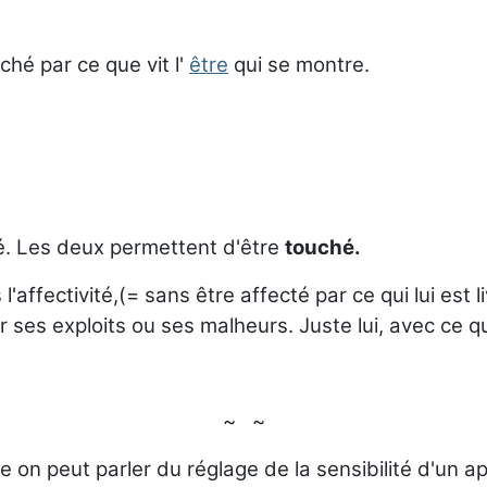
uché par ce que vit l'
être
qui se montre.
ité. Les deux permettent d'être
touché.
affectivité,(= sans être affecté par ce qui lui est l
 par ses exploits ou ses malheurs. Juste lui, avec ce q
~ ~
 on peut parler du réglage de la sensibilité d'un ap