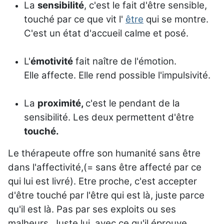
La
sensibilité
, c'est le fait d'être sensible,
touché par ce que vit l'
être
qui se montre.
C'est un état d'accueil calme et posé.
L'
émotivité
fait naître de l'émotion.
Elle affecte. Elle rend possible l'impulsivité.
La
proximité,
c'est le pendant de la
sensibilité. Les deux permettent d'être
touché.
Le thérapeute offre son humanité sans être
dans l'affectivité,(= sans être affecté par ce
qui lui est livré). Etre proche, c'est accepter
d'être touché par l'être qui est là, juste parce
qu'il est là. Pas par ses exploits ou ses
malheurs. Juste lui, avec ce qu'il éprouve.