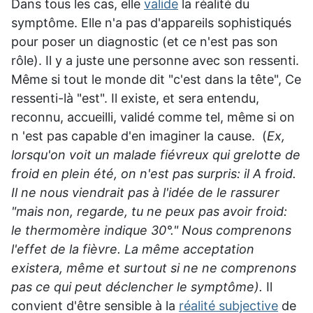
Dans tous les cas, elle
valide
la réalité du
symptôme. Elle n'a pas d'appareils sophistiqués
pour poser un diagnostic (et ce n'est pas son
rôle). Il y a juste une personne avec son ressenti.
Même si tout le monde dit "c'est dans la tête",
Ce
ressenti-là "est".
Il existe, et sera entendu
,
reconnu, accueilli, validé
comme tel, même si on
n 'est pas capable d'en imaginer la cause. (
Ex,
lorsqu'on voit un malade fiévreux qui grelotte de
froid en plein été, on n'est pas surpris: il A froid.
Il ne nous viendrait pas à l'idée de le rassurer
"mais non, regarde, tu ne peux pas avoir froid:
le thermomère indique 30°." Nous comprenons
l'effet de la fièvre. La même acceptation
existera, même et surtout si ne ne comprenons
pas ce qui peut déclencher le symptôme).
Il
convient d'être sensible à la
réalité subjective
de