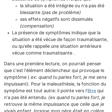
la situation a été intégrée ou n'a pas été
blessante
(pas de problème)
ses effets négatifs sont dissimulés
(compensation)
La présence de symptômes indique que la
situation a été vécue de façon traumatisante,
ou qu'elle rappelle une situatIon antérieure
vécue comme traumatisante .
Dans une première lecture, on pourrait penser
que c'est l'élément déclencheur qui provoque le
symptôme (
ex: quand tu parles fort, je me sens
impuissant).
Pour la maïeusthésie, la fonction du
sympôme est tout autre: il pointe vers l'
être
qui
n'a pas été entendu.
(ex quand tu parles fort, je
retrouve la même impuissance que celle que je
vivais enfant, lorsque mon père était en colère