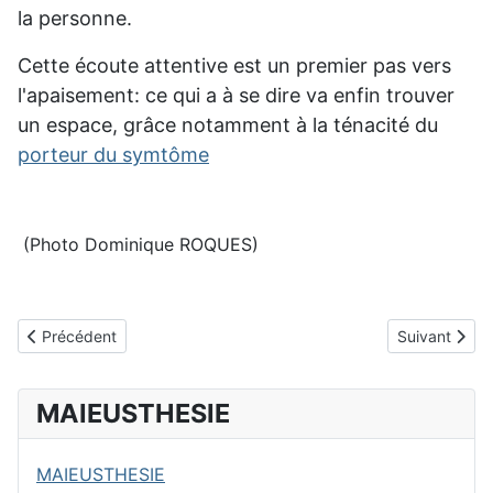
la personne.
Cette écoute attentive est un premier pas vers
l'apaisement: ce qui a à se dire va enfin trouver
un espace, grâce notamment à la ténacité du
porteur du symtôme
(Photo Dominique ROQUES)
Article précédent : La pertinence
Article suivan
Précédent
Suivant
MAIEUSTHESIE
MAIEUSTHESIE