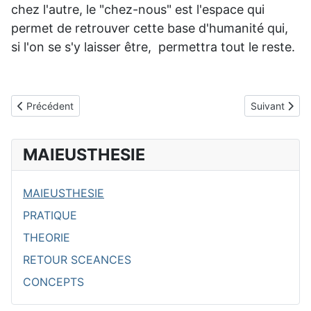
chez l'autre, le "chez-nous" est l'espace qui
permet de retrouver cette base d'humanité qui,
si l'on se s'y laisser être, permettra tout le reste.
Article précédent : Le pardon
Article suivan
Précédent
Suivant
MAIEUSTHESIE
MAIEUSTHESIE
PRATIQUE
THEORIE
RETOUR SCEANCES
CONCEPTS