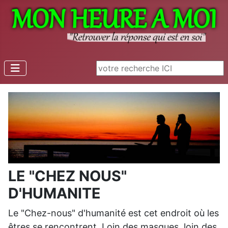
Rechercher
LE "CHEZ NOUS"
D'HUMANITE
Le "Chez-nous" d'humanité est cet endroit où les
êtr
es
se rencontrent. Loin des masques, loin des