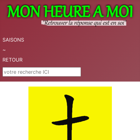
SAISONS
~
RETOUR
Rechercher