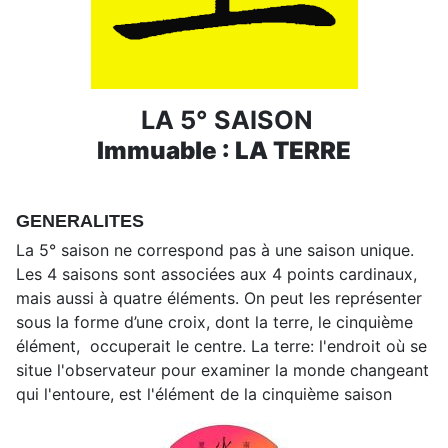
LA 5° SAISON
Immuable : LA TERRE
GENERALITES
La 5° saison ne correspond pas à une saison unique.
Les 4 saisons sont associées aux 4 points cardinaux,
mais aussi à quatre éléments. On peut les représenter
sous la forme d’une croix, dont la terre, le cinquième
élément, occuperait le centre. La terre: l'endroit où se
situe l'observateur pour examiner la monde changeant
qui l'entoure, est l'élément de la cinquième saison