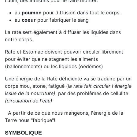
l'utile, des intestins pour le faire monter:
au
poumon
pour diffusion dans tout le corps.
au
coeur
pour fabriquer le sang
La rate sert également à diffuser les liquides dans
notre corps.
Rate et Estomac doivent pouvoir circuler librement
pour éviter que ne stagnent les aliments
(ballonnements) ou les liquides (oedèmes)
Une énergie de la Rate déficiente va se traduire par un
corps mou, atone, fatigué (
la rate fait circuler l'énergie
issue de la nourriture)
, par des problèmes de cellulite
(circulation de l'eau)
A partir de ce que nous mangeons, l'énergie de la
Terre nous "fabrique"!
SYMBOLIQUE