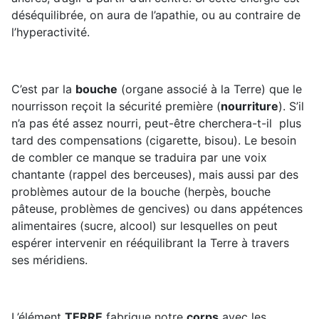
déséquilibrée, on aura de l’apathie, ou au contraire de
l’hyperactivité.
C’est par la
bouche
(organe associé à la Terre) que le
nourrisson reçoit la sécurité première (
nourriture
). S’il
n’a pas été assez nourri, peut-être cherchera-t-il plus
tard des compensations (cigarette, bisou). Le besoin
de combler ce manque se traduira par une voix
chantante (rappel des berceuses), mais aussi par des
problèmes autour de la bouche (herpès, bouche
pâteuse, problèmes de gencives)
ou d
an
s appétences
alimentaires (sucre, alcool) sur lesquelles on peut
espérer intervenir en rééquilibrant la Terre à travers
ses méridiens.
L’élément
TERRE
fabrique notre
corps
avec les