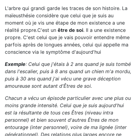
L'arbre qui grandi garde les traces de son histoire. La
maïeusthésie
considère que celui que je suis au
moment où je vis une étape de mon existence a une
réalité propre.C'est un
être de soi
. Il a une existence
propre. C'est celui que je vais pouvoir entendre même
parfois après de longues années, celui qui appelle ma
conscience via le symptôme d'aujourd'hui
Exemple
: Celui que j'étais à 2 ans quand je suis tombé
dans l'escalier, puis à 8 ans quand un chien m'a mordu,
puis à 30 ans quand j'ai vécu une grave déception
amoureuse sont autant d'Êtres de soi.
Chacun a vécu un épisode particulier avec une plus ou
moins grande intensité. Celui que je suis aujourd'hui
est la résultante de tous ces Êtres (niveau
intra
personnel) et bien souvent d'autres Êtres de mon
entourage (inter personnel)
,
voire de ma lignée (inter
générationnel
). Des relations plus larges encore ne