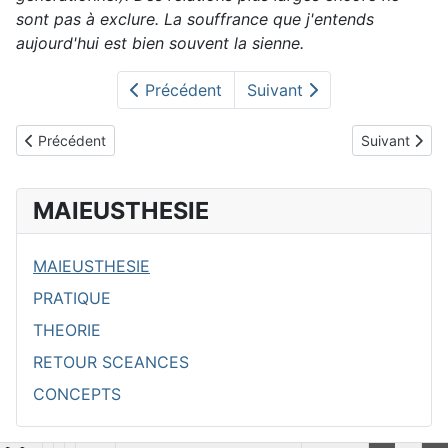
sont pas à exclure. La souffrance que j'entends
aujourd'hui est bien souvent la sienne.
Précédent
Suivant
Article précédent : présentation
Article suivant
Précédent
Suivant
MAIEUSTHESIE
MAIEUSTHESIE
PRATIQUE
THEORIE
RETOUR SCEANCES
CONCEPTS