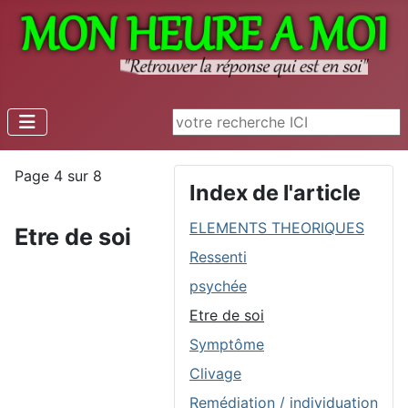
Rechercher
Page 4 sur 8
Index de l'article
ELEMENTS THEORIQUES
Etre
de soi
Ressenti
psychée
Etre de soi
Symptôme
Clivage
Remédiation / individuation