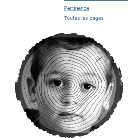
Pertinence
Toutes les pages